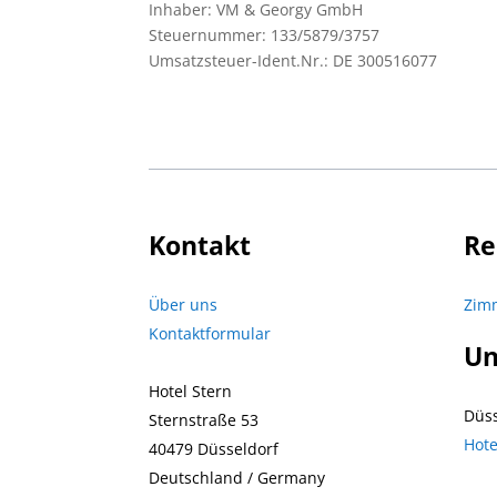
Inhaber: VM & Georgy GmbH
Steuernummer: 133/5879/3757
Umsatzsteuer-Ident.Nr.: DE 300516077
Kontakt
Re
Über uns
Zimm
Kontaktformular
Un
Hotel Stern
Düss
Sternstraße 53
Hote
40479 Düsseldorf
Deutschland / Germany