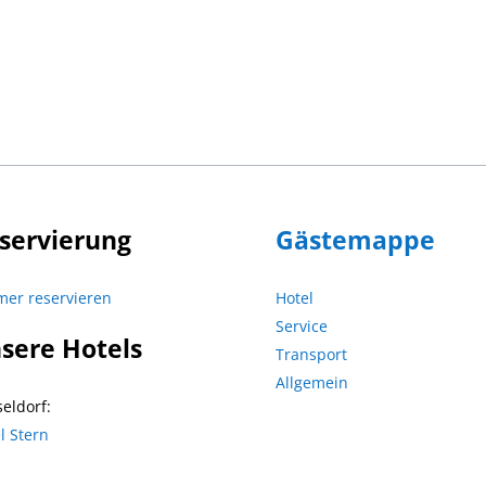
servierung
Gästemappe
er reservieren
Hotel
Service
sere Hotels
Transport
Allgemein
eldorf:
l Stern