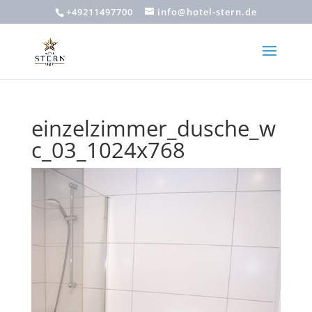
+49211497700
info@hotel-stern.de
einzelzimmer_dusche_w
c_03_1024x768