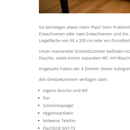
Sie benötigen etwas mehr Platz? Kein Problem
Erwachsenen oder zwei Erwachsenen und bis z
Liegefläche von 90 x 200 cm oder ein Einzelbet
Unser maisonette Dreibettzimmer befinden sich
Dusche, sowie einem separaten WC mit Wasch
Insgesamt haben wir 4 Zimmer dieser Kategori
Alle Dreibettzimmer verfügen über:
eigene Dusche und WC
Fön
Schminkspiegel
Hygieneartikeln
teilweise Telefon
Flachbild-SAT-TV