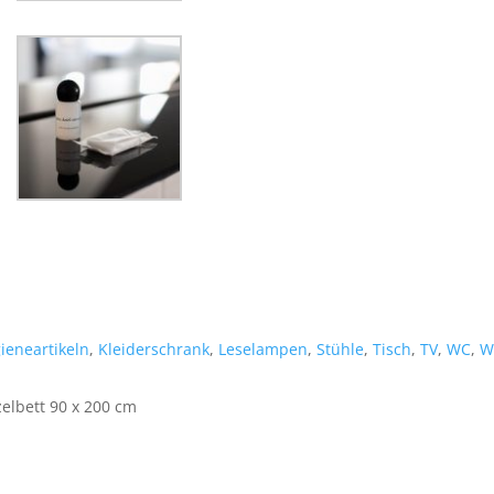
ieneartikeln
,
Kleiderschrank
,
Leselampen
,
Stühle
,
Tisch
,
TV
,
WC
,
W
elbett 90 x 200 cm