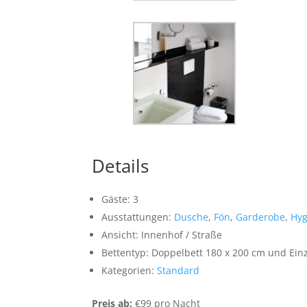
Details
Gäste:
3
Ausstattungen:
Dusche
,
Fön
,
Garderobe
,
Hyg
Ansicht:
Innenhof / Straße
Bettentyp:
Doppelbett 180 x 200 cm und Einz
Kategorien:
Standard
Preis ab:
€
99
pro Nacht