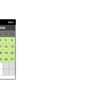
Vor>
2026
Fr
Sa
So
4
5
6
11
12
13
18
19
20
25
26
27