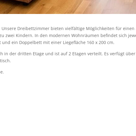
! Unsere Dreibettzimmer bieten vielfältige Möglichkeiten für eine
u zwei Kindern. In den modernen Wohnräumen befindet sich jeweil
t und ein Doppelbett mit einer Liegefläche 160 x 200 cm.
 in der dritten Etage und ist auf 2 Etagen verteilt. Es verfügt ü
tisch.
e.